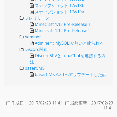
スナップショット 17w18b
スナップショット 17w19a
プレリリース
Minecraft 1.12 Pre-Release 1
Minecraft 1.12 Pre-Release 2
Adminer
AdminerでMySQLiが無いと叱られる
Discord関連
DiscordSRVとLunaChatを連携する方
法
baserCMS
baserCMS 4.2.1へアップデートした話
作成日： 2017/02/23 11:41
最終更新：2017/02/23
11:41