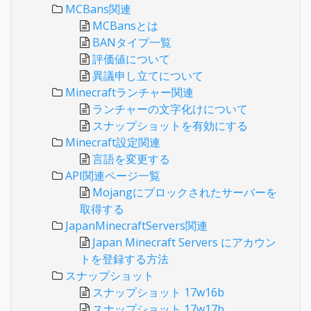
MCBans関連
MCBansとは
BANタイプ一覧
評価値について
異議申し立てについて
Minecraftランチャー関連
ランチャーの文字化けについて
スナップショットを有効にする
Minecraft設定関連
言語を変更する
API関連ページ一覧
Mojangにブロックされたサーバーを
取得する
JapanMinecraftServers関連
Japan Minecraft Servers にアカウン
トを登録する方法
スナップショット
スナップショット 17w16b
スナップショット 17w17b